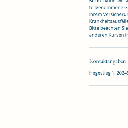
Bei Rücküberweisu
teilgenommene Ge
Ihrem Versicherung
Krankheitsausfäll
Bitte beachten Si
anderen Kursen in
Kontaktangaben
Hegestieg 1, 20