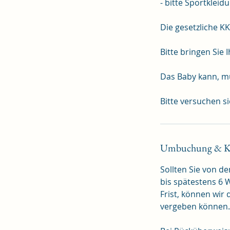
- bitte Sportklei
Die gesetzliche KK
Bitte bringen Sie
Das Baby kann, mu
Umbuchung & K
Sollten Sie von de
bis spätestens 6 
Frist, können wir
vergeben können.