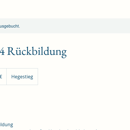
ausgebucht.
4 Rückbildung
€
Hegestieg
ildung