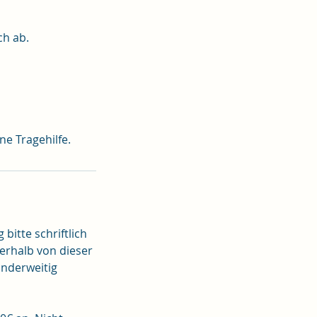
ch ab.
bitte schriftlich
erhalb von dieser
anderweitig