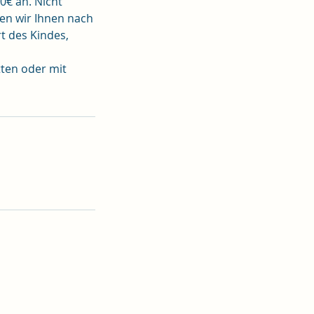
0€ an. Nicht
n wir Ihnen nach
rt des Kindes,
tten oder mit