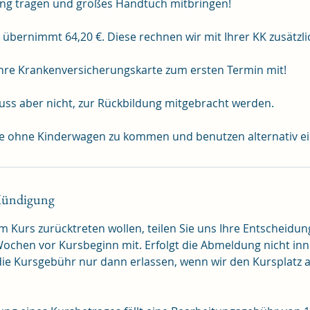
dung tragen und großes Handtuch mitbringen!
 übernimmt 64,20 €. Diese rechnen wir mit Ihrer KK zusätzli
 Ihre Krankenversicherungskarte zum ersten Termin mit!
ss aber nicht, zur Rückbildung mitgebracht werden.
ündigung
m Kurs zurücktreten wollen, teilen Sie uns Ihre Entscheidung 
Wochen vor Kursbeginn mit. Erfolgt die Abmeldung nicht inn
 die Kursgebühr nur dann erlassen, wenn wir den Kursplatz 