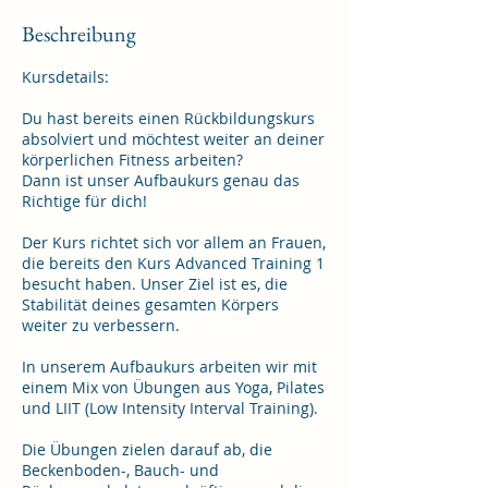
n
Beschreibung
d
e
Kursdetails:
t
Du hast bereits einen Rückbildungskurs
absolviert und möchtest weiter an deiner
körperlichen Fitness arbeiten?
Dann ist unser Aufbaukurs genau das
Richtige für dich!
Der Kurs richtet sich vor allem an Frauen,
die bereits den Kurs Advanced Training 1
besucht haben. Unser Ziel ist es, die
Stabilität deines gesamten Körpers
weiter zu verbessern.
In unserem Aufbaukurs arbeiten wir mit
einem Mix von Übungen aus Yoga, Pilates
und LIIT (Low Intensity Interval Training).
Die Übungen zielen darauf ab, die
Beckenboden-, Bauch- und